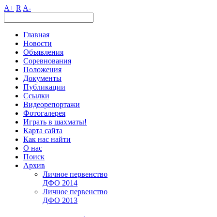
A+
R
A-
Главная
Новости
Объявления
Соревнования
Положения
Документы
Публикации
Ссылки
Видеорепортажи
Фотогалерея
Играть в шахматы!
Карта сайта
Как нас найти
О нас
Поиск
Архив
Личное первенство
ДФО 2014
Личное первенство
ДФО 2013