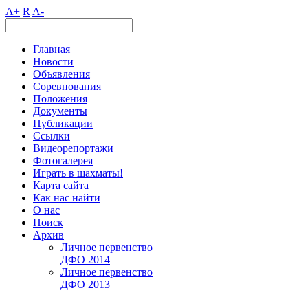
A+
R
A-
Главная
Новости
Объявления
Соревнования
Положения
Документы
Публикации
Ссылки
Видеорепортажи
Фотогалерея
Играть в шахматы!
Карта сайта
Как нас найти
О нас
Поиск
Архив
Личное первенство
ДФО 2014
Личное первенство
ДФО 2013