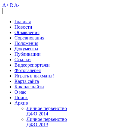
A+
R
A-
Главная
Новости
Объявления
Соревнования
Положения
Документы
Публикации
Ссылки
Видеорепортажи
Фотогалерея
Играть в шахматы!
Карта сайта
Как нас найти
О нас
Поиск
Архив
Личное первенство
ДФО 2014
Личное первенство
ДФО 2013