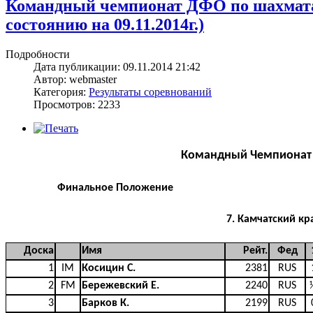
Командный чемпионат ДФО по шахматам 
состоянию на 09.11.2014г.)
Подробности
Дата публикации: 09.11.2014 21:42
Автор: webmaster
Категория:
Результаты соревнований
Просмотров: 2233
Командный Чемпионат 
Финальное Положение
7. Камчатский кр
Доска
Имя
Рейт.
Фед
1
IM
Косицин С.
2381
RUS
2
FM
Бережевский Е.
2240
RUS
3
Барков К.
2199
RUS