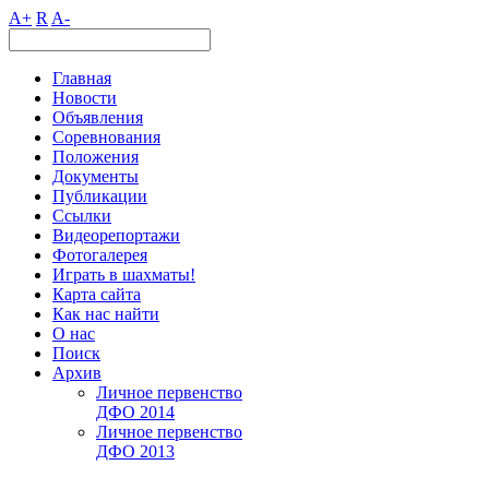
A+
R
A-
Главная
Новости
Объявления
Соревнования
Положения
Документы
Публикации
Ссылки
Видеорепортажи
Фотогалерея
Играть в шахматы!
Карта сайта
Как нас найти
О нас
Поиск
Архив
Личное первенство
ДФО 2014
Личное первенство
ДФО 2013