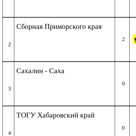
Сборная Приморского края
2
2
Сахалин - Саха
0
3
ТОГУ Хабаровский край
0
4