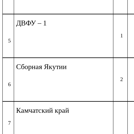
ДВФУ – 1
1
5
Сборная Якутии
2
6
Камчатский край
7