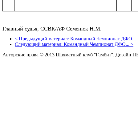
Главный судья, ССВК/АФ Семенюк Н.М.
<
Предыдущий материал:
Командный Чемпионат ДФО...
Следующий материал:
Командный Чемпионат ДФО...
>
Авторские права © 2013 Шахматный клуб ''Гамбит''.
Дизайн П