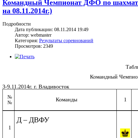
Командный Чемпионат ДФО по шахматам 
на 08.11.2014г.)
Подробности
Дата публикации: 08.11.2014 19:49
Автор: webmaster
Категория:
Результаты соревнований
Просмотров: 2349
Табл
Командный Чемпион
3-9.11.2014г. г. Владивосток
№
Команды
1
№
Д – ДВФУ
1