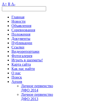
A+
R
A-
Главная
Новости
Объявления
Соревнования
Положения
Документы
Публикации
Ссылки
Видеорепортажи
Фотогалерея
Играть в шахматы!
Карта сайта
Как нас найти
О нас
Поиск
Архив
Личное первенство
ДФО 2014
Личное первенство
ДФО 2013