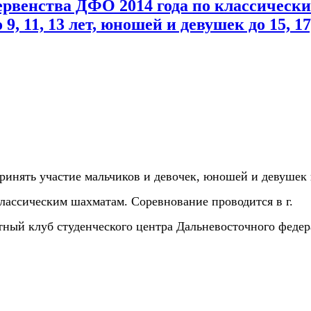
венства ДФО 2014 года по классическ
, 11, 13 лет, юношей и девушек до 15, 17
ринять участие мальчиков и девочек, юношей и девушек
лассическим шахматам. Соревнование проводится в г.
матный клуб студенческого центра Дальневосточного феде