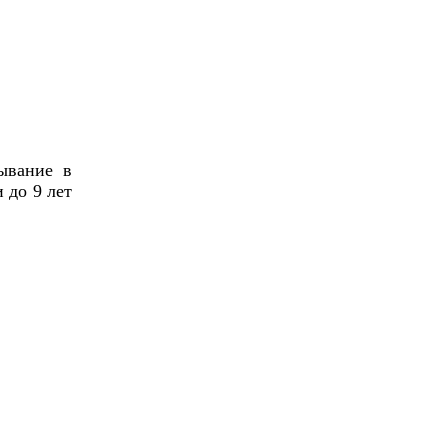
ывание в
 до 9 лет