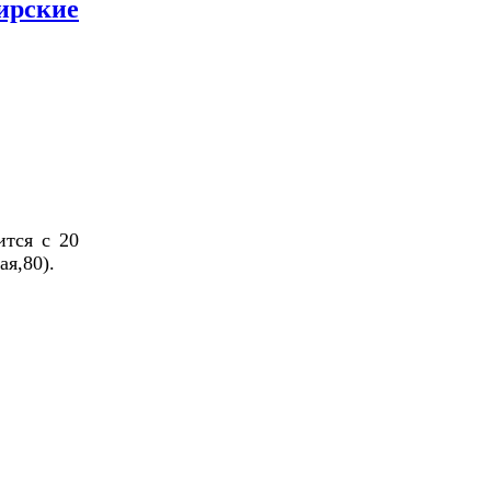
ирские
ится с 20
ая,80).