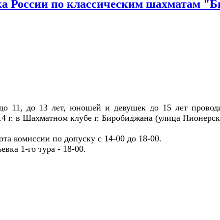
 России по классическим шахматам "Б
до 11, до 13 лет, юношей и девушек до 15 лет провод
014 г. в Шахматном клубе г. Биробиджана (улица Пионерск
ота комиссии по допуску с 14-00 до 18-00.
вка 1-го тура - 18-00.