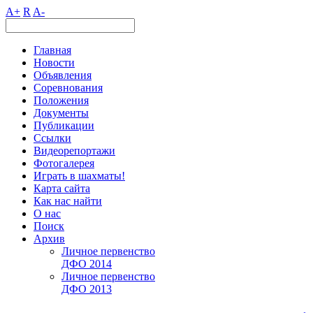
A+
R
A-
Главная
Новости
Объявления
Соревнования
Положения
Документы
Публикации
Ссылки
Видеорепортажи
Фотогалерея
Играть в шахматы!
Карта сайта
Как нас найти
О нас
Поиск
Архив
Личное первенство
ДФО 2014
Личное первенство
ДФО 2013