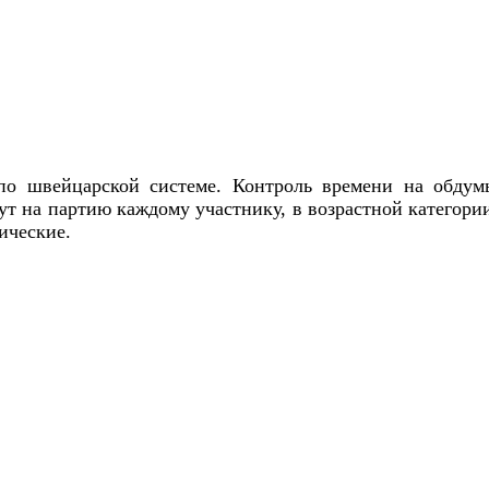
.
по швейцарской системе. Контроль времени на обдум
нут на партию каждому участнику, в возрастной категории
ические.