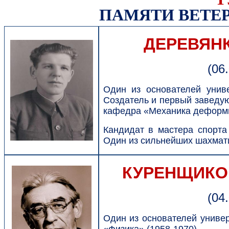
ПАМЯТИ ВЕТЕР
ДЕРЕВЯНК
(06
Один из основателей униве
Создатель и первый заведу
кафедра «Механика деформир
Кандидат в мастера спорта
Один из сильнейших шахмати
КУРЕНЩИКОВ
(04
Один из основателей униве