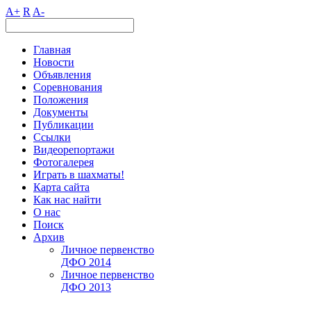
A+
R
A-
Главная
Новости
Объявления
Соревнования
Положения
Документы
Публикации
Ссылки
Видеорепортажи
Фотогалерея
Играть в шахматы!
Карта сайта
Как нас найти
О нас
Поиск
Архив
Личное первенство
ДФО 2014
Личное первенство
ДФО 2013