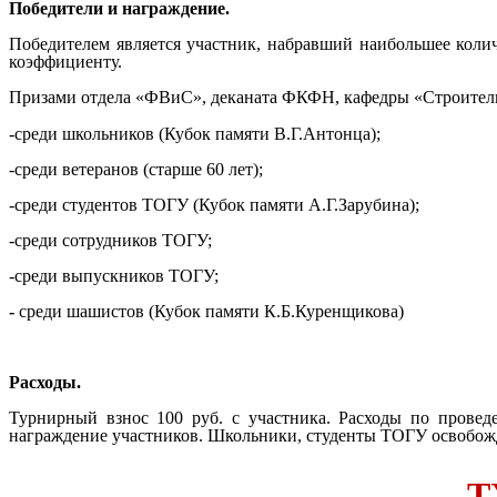
Победители и награждение.
Победителем является участник, набравший наибольшее количе
коэффициенту.
Призами отдела «ФВиС», деканата ФКФН, кафедры «Строител
-среди школьников (Кубок памяти В.Г.Антонца);
-среди ветеранов (старше 60 лет);
-среди студентов ТОГУ (Кубок памяти А.Г.Зарубина);
-среди сотрудников ТОГУ;
-среди выпускников ТОГУ;
-
среди шашистов (Кубок памяти К.Б.Куренщикова)
Расходы.
Турнирный взнос 100 руб. с участника. Расходы по провед
награждение участников. Школьники, студенты ТОГУ освобожд
Т