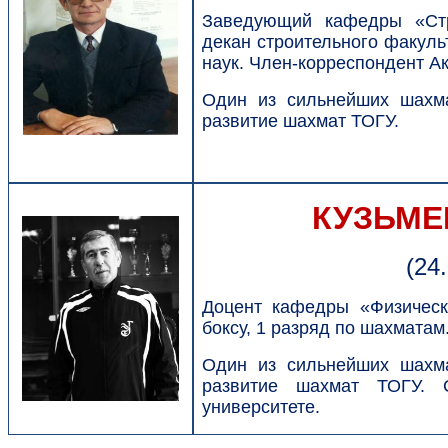
Заведующий кафедры «Стро
декан строительного факуль
наук. Член-корреспондент А
Один из сильнейших шахма
развитие шахмат ТОГУ.
КУЗЬМЕ
(24
Доцент кафедры «Физическ
боксу, 1 разряд по шахматам
Один из сильнейших шахма
развитие шахмат ТОГУ.
университете.