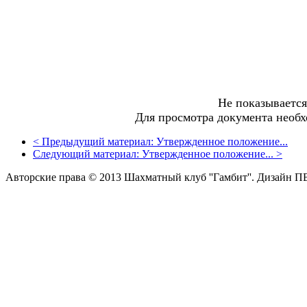
Не показываетс
Для просмотра документа необ
<
Предыдущий материал:
Утвержденное положение...
Следующий материал:
Утвержденное положение...
>
Авторские права © 2013 Шахматный клуб ''Гамбит''.
Дизайн П