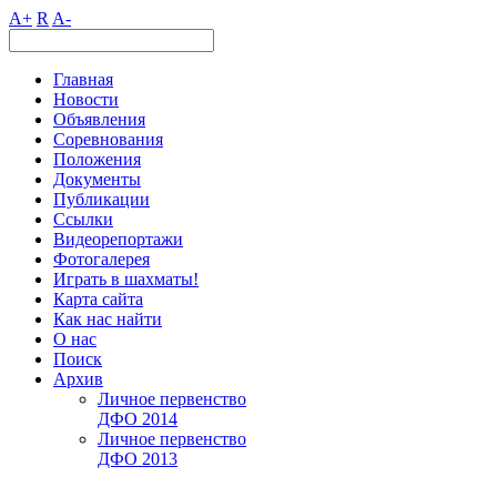
A+
R
A-
Главная
Новости
Объявления
Соревнования
Положения
Документы
Публикации
Ссылки
Видеорепортажи
Фотогалерея
Играть в шахматы!
Карта сайта
Как нас найти
О нас
Поиск
Архив
Личное первенство
ДФО 2014
Личное первенство
ДФО 2013