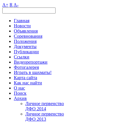
A+
R
A-
Главная
Новости
Объявления
Соревнования
Положения
Документы
Публикации
Ссылки
Видеорепортажи
Фотогалерея
Играть в шахматы!
Карта сайта
Как нас найти
О нас
Поиск
Архив
Личное первенство
ДФО 2014
Личное первенство
ДФО 2013