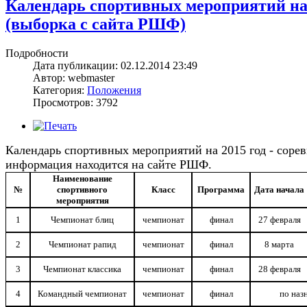
Календарь спортивных мероприятий на 
(выборка с сайта РШФ)
Подробности
Дата публикации: 02.12.2014 23:49
Автор: webmaster
Категория:
Положения
Просмотров: 3792
Календарь спортивных мероприятий на 2015 год - соре
информация находится
на сайте РШФ
.
Наименование
№
спортивного
Класс
Программа
Дата начала
мероприятия
1
Чемпионат блиц
чемпионат
финал
27 февраля
2
Чемпионат рапид
чемпионат
финал
8 марта
3
Чемпионат классика
чемпионат
финал
28 февраля
4
Командный чемпионат
чемпионат
финал
по наз