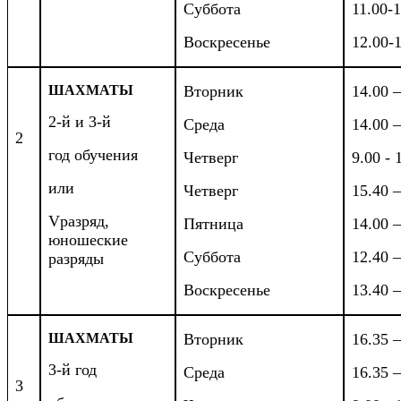
Суббота
11.00-1
Воскресенье
12.00-
ШАХМАТЫ
Вторник
14.00 –
2-й и 3-й
Среда
14.00 –
2
год обучения
Четверг
9.00 - 
или
Четверг
15.40 –
V
разряд,
Пятница
14.00 –
юношеские
Суббота
12.40 –
разряды
Воскресенье
13.40 –
ШАХМАТЫ
Вторник
16.35 –
3-й год
Среда
16.35 –
3