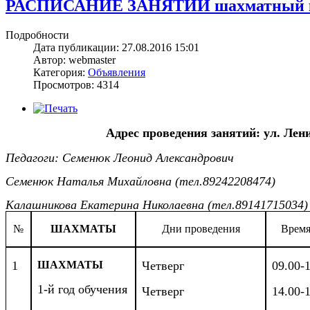
РАСПИСАНИЕ ЗАНЯТИЙ шахматный клуб
Подробности
Дата публикации: 27.08.2016 15:01
Автор: webmaster
Категория:
Объявления
Просмотров: 4314
Адрес проведения занятий: ул. Л
Педагоги: Семенюк Леонид Александрович
Семенюк Наталья Михайловна (тел.89242208474)
Калашникова Екатерина Николаевна (тел.89141715034)
№
ШАХМАТЫ
Дни проведения
Время
1
ШАХМАТЫ
Четверг
09.00-
1-й год обучения
Четверг
14.00-