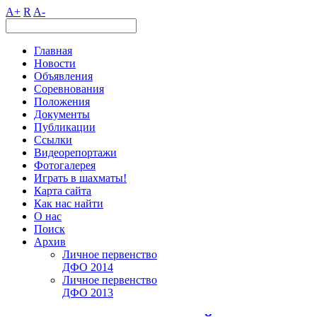
A+
R
A-
Главная
Новости
Объявления
Соревнования
Положения
Документы
Публикации
Ссылки
Видеорепортажи
Фотогалерея
Играть в шахматы!
Карта сайта
Как нас найти
О нас
Поиск
Архив
Личное первенство
ДФО 2014
Личное первенство
ДФО 2013