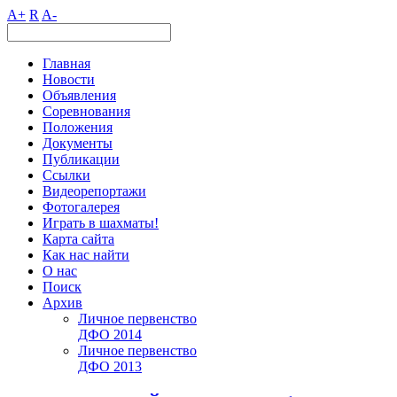
A+
R
A-
Главная
Новости
Объявления
Соревнования
Положения
Документы
Публикации
Ссылки
Видеорепортажи
Фотогалерея
Играть в шахматы!
Карта сайта
Как нас найти
О нас
Поиск
Архив
Личное первенство
ДФО 2014
Личное первенство
ДФО 2013