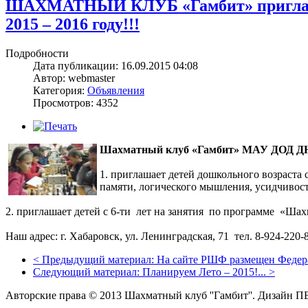
ШАХМАТНЫЙ КЛУБ «Гамбит» приглашае
2015 – 2016 году!!!
Подробности
Дата публикации: 16.09.2015 04:08
Автор: webmaster
Категория:
Объявления
Просмотров: 4352
Шахматный клуб «Гамбит» МАУ ДОД ДЮЦ
1. приглашает детей дошкольного возраста
памяти, логического
2. приглашает детей с 6-ти лет на занятия по программе «Шах
Наш адрес: г. Хабаровск, ул. Ленинградская, 71 тел. 8-924-220-8
<
Предыдущий материал:
На сайте РШФ размещен Федера
Следующий материал:
Планируем Лето – 2015!...
>
Авторские права © 2013 Шахматный клуб ''Гамбит''.
Дизайн П