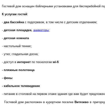
Гостевой дом оснащен бойлерными установками для бесперебойной по
К услугам гостей
:
-
два бассейна
с подогревом, в том числе с детским отделением;
-
детская площадка
,
аниматоры
;
-
детская комната
- настольный теннис;
- утюг, гладильная доска;
-
доступ в
интернет
по технологии
wi-fi
- пляжные полотенца
-
фены
- кабельное телевидение
- питание в столовой на первом этаже здания где вам будет предложе
Гостевой дом расположен в курортном поселке
Витязево
в пригоро