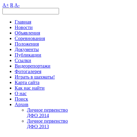
A+
R
A-
Главная
Новости
Объявления
Соревнования
Положения
Документы
Публикации
Ссылки
Видеорепортажи
Фотогалерея
Играть в шахматы!
Карта сайта
Как нас найти
О нас
Поиск
Архив
Личное первенство
ДФО 2014
Личное первенство
ДФО 2013