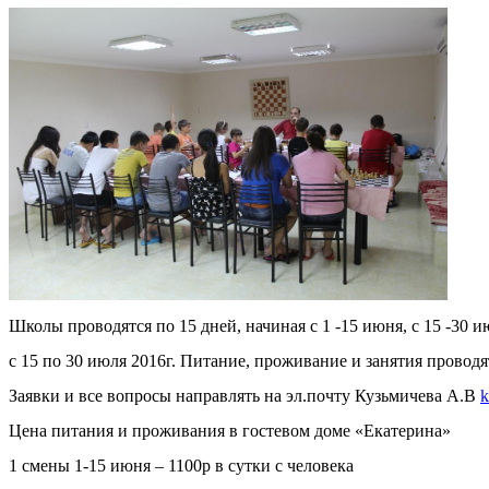
Школы проводятся по 15 дней, начиная с 1 -15 июня, с 15 -30 и
с 15 по 30 июля 2016г. Питание, проживание и занятия проводя
Заявки и все вопросы направлять на эл.почту Кузьмичева А.В
k
Цена питания и проживания в гостевом доме «Екатерина»
1 смены 1-15 июня – 1100р в сутки с человека