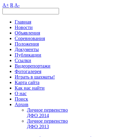
A+
R
A-
Главная
Новости
Объявления
Соревнования
Положения
Документы
Публикации
Ссылки
Видеорепортажи
Фотогалерея
Играть в шахматы!
Карта сайта
Как нас найти
О нас
Поиск
Архив
Личное первенство
ДФО 2014
Личное первенство
ДФО 2013