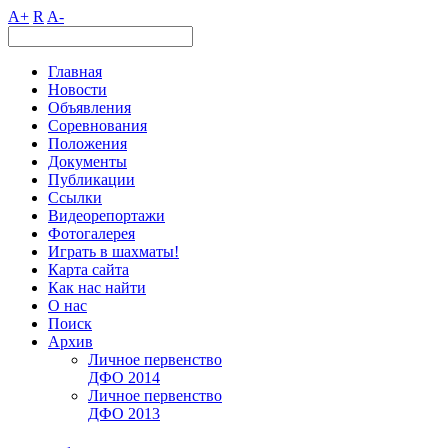
A+
R
A-
Главная
Новости
Объявления
Соревнования
Положения
Документы
Публикации
Ссылки
Видеорепортажи
Фотогалерея
Играть в шахматы!
Карта сайта
Как нас найти
О нас
Поиск
Архив
Личное первенство
ДФО 2014
Личное первенство
ДФО 2013