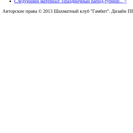
Следующий материал:
Праздничный рапид-турнир...
>
Авторские права © 2013 Шахматный клуб ''Гамбит''.
Дизайн П