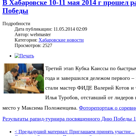
В Хабаровске 10-11 мая 2014 г прошел
Победы
Подробности
Дата публикации: 11.05.2014 02:09
Автор: webmaster
Категория:
Хабаровские новости
Просмотров: 2527
Третий этап Кубка Каиссы по быстры
года и завершился дележом первого – 
стали мастер ФИДЕ Валерий Котов и 
Илья Туробов, отставший от лидеров
место у Максима Положенцева.
Фоторепортаж о соревн
Результаты рапид-турнира посвященного Дню Победы 10
<
Предыдущий материал:
Приглашаем принять участие...