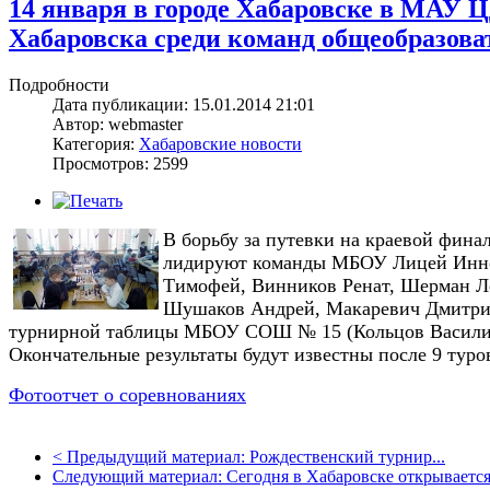
14 января в городе Хабаровске в МАУ 
Хабаровска среди команд общеобразова
Подробности
Дата публикации: 15.01.2014 21:01
Автор: webmaster
Категория:
Хабаровские новости
Просмотров: 2599
В борьбу за путевки на краевой финал
лидируют команды
МБОУ Лицей Инно
Тимофей, Винников Ренат, Шерман Л
Шушаков Андрей, Макаревич Дмитрий,
турнирной таблицы МБОУ СОШ № 15 (Кольцов Васили
Окончательные результаты будут известны после 9 туро
Фотоотчет о соревнованиях
<
Предыдущий материал:
Рождественский турнир...
Следующий материал:
Сегодня в Хабаровске открывается.