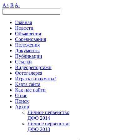
A+
R
A-
Главная
Новости
Объявления
Соревнования
Положения
Документы
Публикации
Ссылки
Видеорепортажи
Фотогалерея
Играть в шахматы!
Карта сайта
Как нас найти
О нас
Поиск
Архив
Личное первенство
ДФО 2014
Личное первенство
ДФО 2013