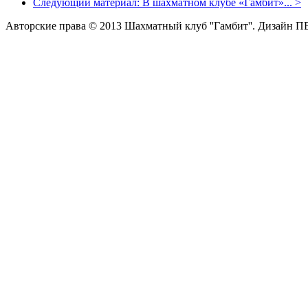
Следующий материал:
В шахматном клубе «Гамбит»...
>
Авторские права © 2013 Шахматный клуб ''Гамбит''.
Дизайн П