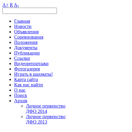
A+
R
A-
Главная
Новости
Объявления
Соревнования
Положения
Документы
Публикации
Ссылки
Видеорепортажи
Фотогалерея
Играть в шахматы!
Карта сайта
Как нас найти
О нас
Поиск
Архив
Личное первенство
ДФО 2014
Личное первенство
ДФО 2013