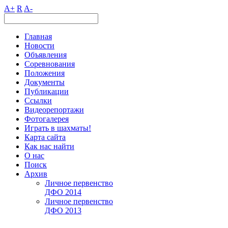
A+
R
A-
Главная
Новости
Объявления
Соревнования
Положения
Документы
Публикации
Ссылки
Видеорепортажи
Фотогалерея
Играть в шахматы!
Карта сайта
Как нас найти
О нас
Поиск
Архив
Личное первенство
ДФО 2014
Личное первенство
ДФО 2013