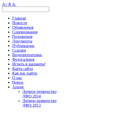
A+
R
A-
Главная
Новости
Объявления
Соревнования
Положения
Документы
Публикации
Ссылки
Видеорепортажи
Фотогалерея
Играть в шахматы!
Карта сайта
Как нас найти
О нас
Поиск
Архив
Личное первенство
ДФО 2014
Личное первенство
ДФО 2013