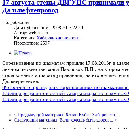
17 августа стены ДВГУПС принимали 
Дальнефтепровод
Подробности
Дата публикации: 19.08.2013 22:29
Автор: webmaster
Категория:
Хабаровские новости
Просмотров: 2597
Соревнования по шахматам прошли 17.08.2013г. в шахм
личном первенстве занял Павлюков П.П., на втором мес
стала команда аппарата управления, на втором месте ко
Дальнереченска.
Фотоотчет о прошедших соревнованиях по шахматам в 
Таблица результатов летней Спартакиады по шахматам
Таблица результатов летней Спартакиады по шахматам
<
Предыдущий материал:
6 этап Кубка Хабаровска...
Следующий материал:
Если хочешь быть здоров...
>