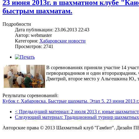
23 июня 2013г. в шахматном клубе "Ка
быстрым шахматам.
Подробности
Дата публикации: 23.06.2013 22:43
Автор: webmaster
Категория:
Хабаровские новости
Просмотров: 2741
В соревнованиях приняли участие 14 участн
перворазрадников и один второразрадник.
Дмитрий, второе место у Альгешкина Ю., 
Результаты соревнований:
Кубок г. Хабаровска. Быстрые шахматы. Этап 5. 23 июня 2013 г
<
Предыдущий материал:
2 июля 2013 г. юные шахматисты
Следующий материал:
Традиционный турнир шахматных.
Авторские права © 2013 Шахматный клуб ''Гамбит''.
Дизайн П