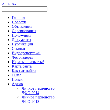
A+
R
A-
Главная
Новости
Объявления
Соревнования
Положения
Документы
Публикации
Ссылки
Видеорепортажи
Фотогалерея
Играть в шахматы!
Карта сайта
Как нас найти
О нас
Поиск
Архив
Личное первенство
ДФО 2014
Личное первенство
ДФО 2013