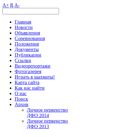
A+
R
A-
Главная
Новости
Объявления
Соревнования
Положения
Документы
Публикации
Ссылки
Видеорепортажи
Фотогалерея
Играть в шахматы!
Карта сайта
Как нас найти
О нас
Поиск
Архив
Личное первенство
ДФО 2014
Личное первенство
ДФО 2013