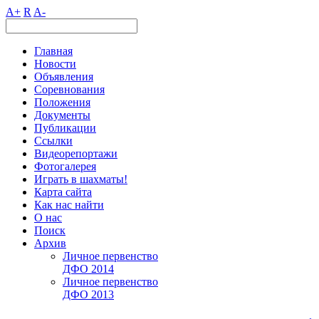
A+
R
A-
Главная
Новости
Объявления
Соревнования
Положения
Документы
Публикации
Ссылки
Видеорепортажи
Фотогалерея
Играть в шахматы!
Карта сайта
Как нас найти
О нас
Поиск
Архив
Личное первенство
ДФО 2014
Личное первенство
ДФО 2013