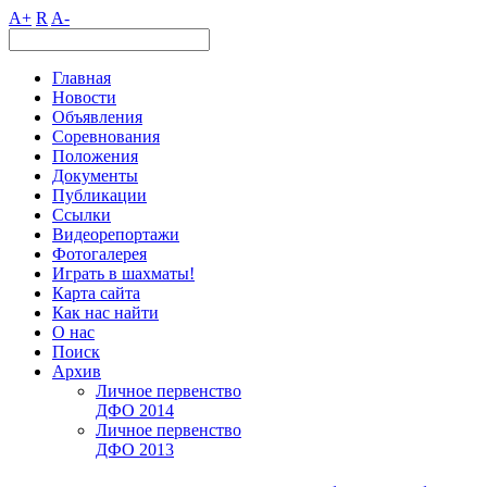
A+
R
A-
Главная
Новости
Объявления
Соревнования
Положения
Документы
Публикации
Ссылки
Видеорепортажи
Фотогалерея
Играть в шахматы!
Карта сайта
Как нас найти
О нас
Поиск
Архив
Личное первенство
ДФО 2014
Личное первенство
ДФО 2013