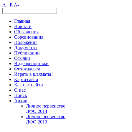
A+
R
A-
Главная
Новости
Объявления
Соревнования
Положения
Документы
Публикации
Ссылки
Видеорепортажи
Фотогалерея
Играть в шахматы!
Карта сайта
Как нас найти
О нас
Поиск
Архив
Личное первенство
ДФО 2014
Личное первенство
ДФО 2013