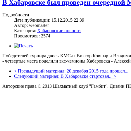
В Хабаровске был проведен очередной 
Подробности
Дата публикации: 15.12.2015 22:39
Автор: webmaster
Категория:
Хабаровские новости
Просмотров: 2574
Победителей турнира двое - КМС-ы Виктор Ковшар и Владимир 
- четвертые места поделили экс-чемионы Хабаровска - Алексей
<
Предыдущий материал:
20 декабря 2015 года прошел...
Следующий материал:
В Хабаровске стартовал...
>
Авторские права © 2013 Шахматный клуб ''Гамбит''.
Дизайн П