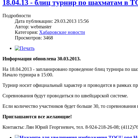
18.04.13 - блиц турнир по шахматам в 
Подробности
Дата публикации: 29.03.2013 15:56
Автор: webmaster
Категория:
Хабаровские новости
Просмотров: 3468
Информация обновлена 30.03.2013.
На 18.04.2013 - запланировано проведение блиц турнира по шах
Начало турнира в 15:00.
Турнир носит официальный характер и проводится в рамках пр
Соревнования будут проводиться по швейцарской системе.
Если количество участников будет больше 30, то соревнования
Приглашаются все желающие!
Контакты: Лян Юрий Георгиевич, тел.
8-924-218-26-08
;
(4112)7
Н