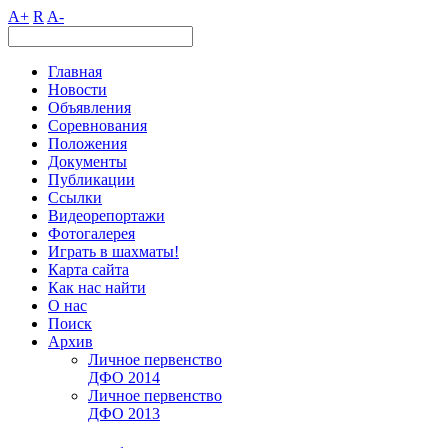
A+
R
A-
Главная
Новости
Объявления
Соревнования
Положения
Документы
Публикации
Ссылки
Видеорепортажи
Фотогалерея
Играть в шахматы!
Карта сайта
Как нас найти
О нас
Поиск
Архив
Личное первенство
ДФО 2014
Личное первенство
ДФО 2013