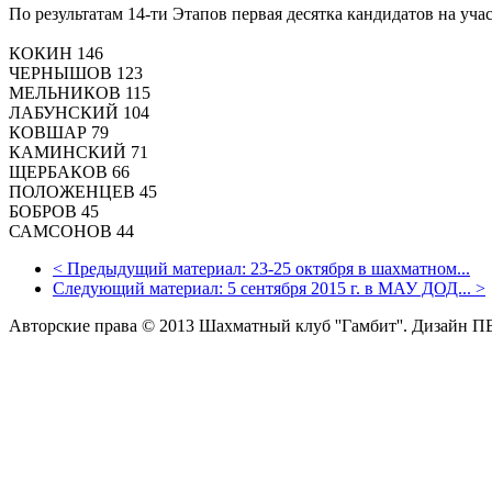
По результатам 14-ти Этапов первая десятка кандидатов на уча
КОКИН 146
ЧЕРНЫШОВ 123
МЕЛЬНИКОВ 115
ЛАБУНСКИЙ 104
КОВШАР 79
КАМИНСКИЙ 71
ЩЕРБАКОВ 66
ПОЛОЖЕНЦЕВ 45
БОБРОВ 45
САМСОНОВ 44
<
Предыдущий материал:
23-25 октября в шахматном...
Следующий материал:
5 сентября 2015 г. в МАУ ДОД...
>
Авторские права © 2013 Шахматный клуб ''Гамбит''.
Дизайн П