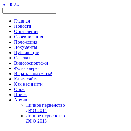
A+
R
A-
Главная
Новости
Объявления
Соревнования
Положения
Документы
Публикации
Ссылки
Видеорепортажи
Фотогалерея
Играть в шахматы!
Карта сайта
Как нас найти
О нас
Поиск
Архив
Личное первенство
ДФО 2014
Личное первенство
ДФО 2013