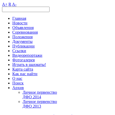
A+
R
A-
Главная
Новости
Объявления
Соревнования
Положения
Документы
Публикации
Ссылки
Видеорепортажи
Фотогалерея
Играть в шахматы!
Карта сайта
Как нас найти
О нас
Поиск
Архив
Личное первенство
ДФО 2014
Личное первенство
ДФО 2013