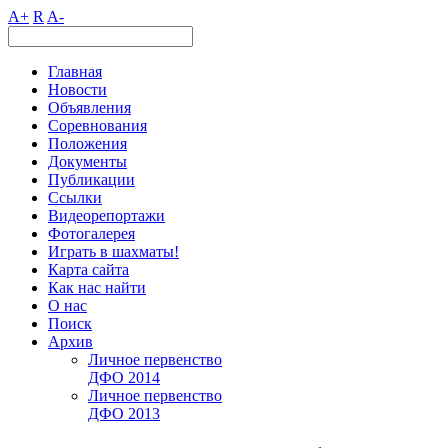
A+
R
A-
Главная
Новости
Объявления
Соревнования
Положения
Документы
Публикации
Ссылки
Видеорепортажи
Фотогалерея
Играть в шахматы!
Карта сайта
Как нас найти
О нас
Поиск
Архив
Личное первенство
ДФО 2014
Личное первенство
ДФО 2013