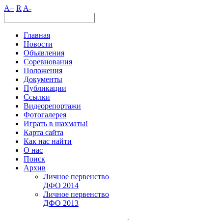
A+
R
A-
Главная
Новости
Объявления
Соревнования
Положения
Документы
Публикации
Ссылки
Видеорепортажи
Фотогалерея
Играть в шахматы!
Карта сайта
Как нас найти
О нас
Поиск
Архив
Личное первенство
ДФО 2014
Личное первенство
ДФО 2013