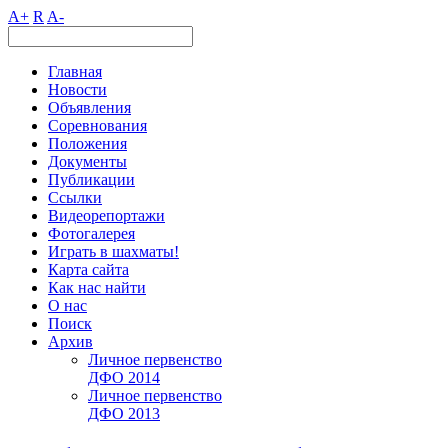
A+
R
A-
Главная
Новости
Объявления
Соревнования
Положения
Документы
Публикации
Ссылки
Видеорепортажи
Фотогалерея
Играть в шахматы!
Карта сайта
Как нас найти
О нас
Поиск
Архив
Личное первенство
ДФО 2014
Личное первенство
ДФО 2013