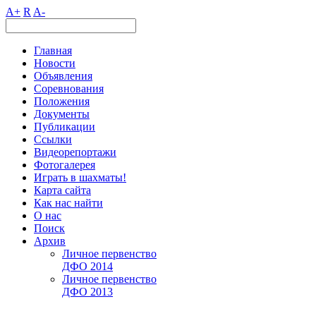
A+
R
A-
Главная
Новости
Объявления
Соревнования
Положения
Документы
Публикации
Ссылки
Видеорепортажи
Фотогалерея
Играть в шахматы!
Карта сайта
Как нас найти
О нас
Поиск
Архив
Личное первенство
ДФО 2014
Личное первенство
ДФО 2013