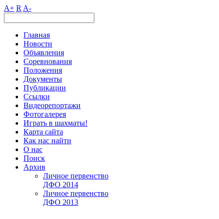
A+
R
A-
Главная
Новости
Объявления
Соревнования
Положения
Документы
Публикации
Ссылки
Видеорепортажи
Фотогалерея
Играть в шахматы!
Карта сайта
Как нас найти
О нас
Поиск
Архив
Личное первенство
ДФО 2014
Личное первенство
ДФО 2013