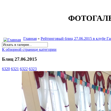
ФОТОГАЛ
Главная
»
Рейтинговый блиц 27.06.2015 в клубе Г
К обзорной странице категории
Блиц 27.06.2015
6320
6321
6322
6323