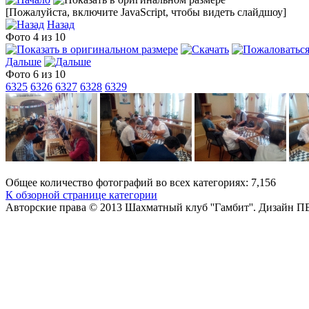
[Пожалуйста, включите JavaScript, чтобы видеть слайдшоу]
Назад
Фото 4 из 10
Дальше
Фото 6 из 10
6325
6326
6327
6328
6329
Общее количество фотографий во всех категориях: 7,156
К обзорной странице категории
Авторские права © 2013 Шахматный клуб ''Гамбит''.
Дизайн П