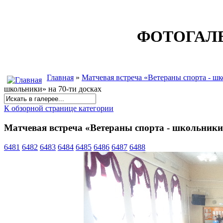
ФОТОГАЛ
Главная
»
Матчевая встреча «Ветераны спорта - шк
школьники» на 70-ти досках
К обзорной странице категории
Матчевая встреча «Ветераны спорта - школьники»
6481
6482
6483
6484
6485
6486
6487
6488