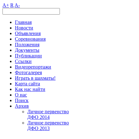
A+
R
A-
Главная
Новости
Объявления
Соревнования
Положения
Документы
Публикации
Ссылки
Видеорепортажи
Фотогалерея
Играть в шахматы!
Карта сайта
Как нас найти
О нас
Поиск
Архив
Личное первенство
ДФО 2014
Личное первенство
ДФО 2013