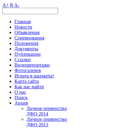
A+
R
A-
Главная
Новости
Объявления
Соревнования
Положения
Документы
Публикации
Ссылки
Видеорепортажи
Фотогалерея
Играть в шахматы!
Карта сайта
Как нас найти
О нас
Поиск
Архив
Личное первенство
ДФО 2014
Личное первенство
ДФО 2013