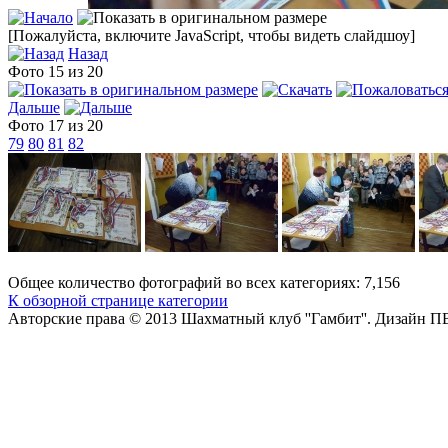
[Пожалуйста, включите JavaScript, чтобы видеть слайдшоу]
Назад
Фото 15 из 20
Дальше
Фото 17 из 20
79
80
81
82
Общее количество фотографий во всех категориях: 7,156
К обзорной странице категории
Авторские права © 2013 Шахматный клуб ''Гамбит''.
Дизайн П