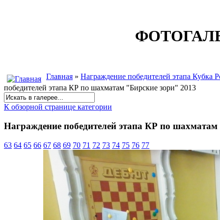
ФОТОГАЛ
Главная
»
Награждение победителей этапа Кубка Р
победителей этапа КР по шахматам "Бирские зори" 2013
К обзорной странице категории
Награждение победителей этапа КР по шахматам 
63
64
65
66
67
68
69
70
71
72
73
74
75
76
77