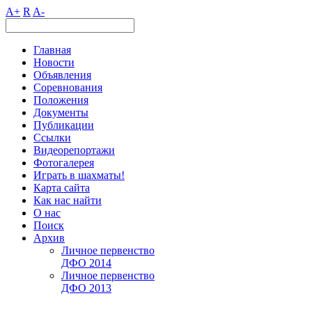
A+
R
A-
Главная
Новости
Объявления
Соревнования
Положения
Документы
Публикации
Ссылки
Видеорепортажи
Фотогалерея
Играть в шахматы!
Карта сайта
Как нас найти
О нас
Поиск
Архив
Личное первенство
ДФО 2014
Личное первенство
ДФО 2013