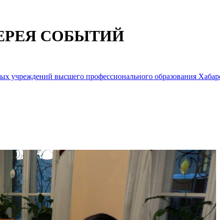
ЕРЕЯ СОБЫТИЙ
ьных учреждений высшего профессионального образования Хабар