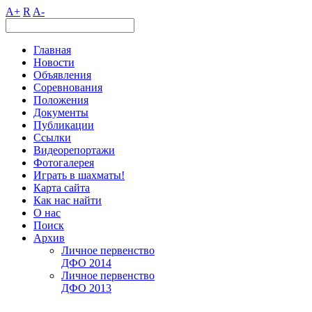
A+
R
A-
Главная
Новости
Объявления
Соревнования
Положения
Документы
Публикации
Ссылки
Видеорепортажи
Фотогалерея
Играть в шахматы!
Карта сайта
Как нас найти
О нас
Поиск
Архив
Личное первенство
ДФО 2014
Личное первенство
ДФО 2013