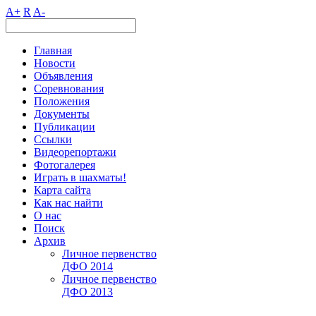
A+
R
A-
Главная
Новости
Объявления
Соревнования
Положения
Документы
Публикации
Ссылки
Видеорепортажи
Фотогалерея
Играть в шахматы!
Карта сайта
Как нас найти
О нас
Поиск
Архив
Личное первенство
ДФО 2014
Личное первенство
ДФО 2013