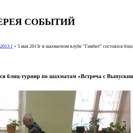
ЕРЕЯ СОБЫТИЙ
2013 г
» 5 мая 2013г в шахматном клубе "Гамбит" состоялся бли
лся блиц-турнир по шахматам «Встреча с Выпускн