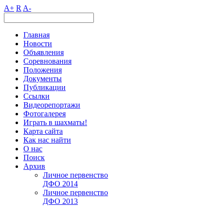
A+
R
A-
Главная
Новости
Объявления
Соревнования
Положения
Документы
Публикации
Ссылки
Видеорепортажи
Фотогалерея
Играть в шахматы!
Карта сайта
Как нас найти
О нас
Поиск
Архив
Личное первенство
ДФО 2014
Личное первенство
ДФО 2013