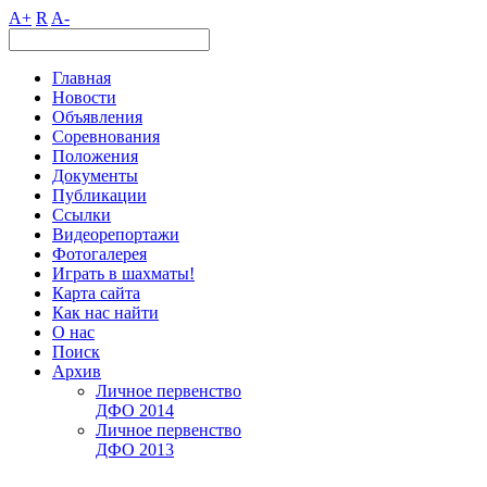
A+
R
A-
Главная
Новости
Объявления
Соревнования
Положения
Документы
Публикации
Ссылки
Видеорепортажи
Фотогалерея
Играть в шахматы!
Карта сайта
Как нас найти
О нас
Поиск
Архив
Личное первенство
ДФО 2014
Личное первенство
ДФО 2013