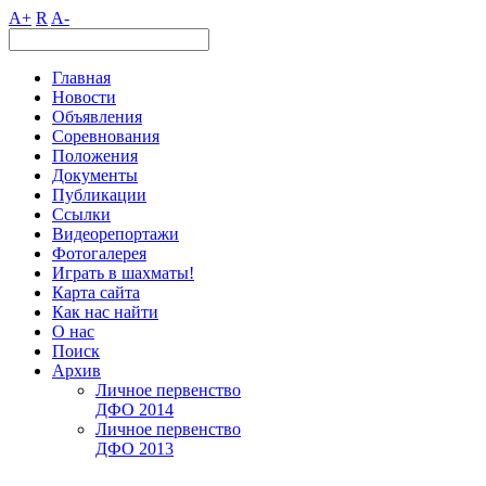
A+
R
A-
Главная
Новости
Объявления
Соревнования
Положения
Документы
Публикации
Ссылки
Видеорепортажи
Фотогалерея
Играть в шахматы!
Карта сайта
Как нас найти
О нас
Поиск
Архив
Личное первенство
ДФО 2014
Личное первенство
ДФО 2013