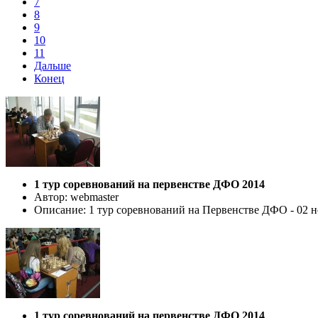
7
8
9
10
11
Дальше
Конец
1 тур соревнований на первенстве ДФО 2014
Автор: webmaster
Описание: 1 тур соревнований на Первенстве ДФО - 02 но
1 тур соревнований на первенстве ДФО 2014