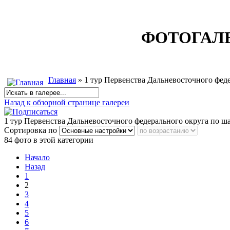
ФОТОГАЛ
Главная
» 1 тур Первенства Дальневосточного феде
Назад к обзорной странице галереи
1 тур Первенства Дальневосточного федерального округа по ша
Сортировка по
84 фото в этой категории
Начало
Назад
1
2
3
4
5
6