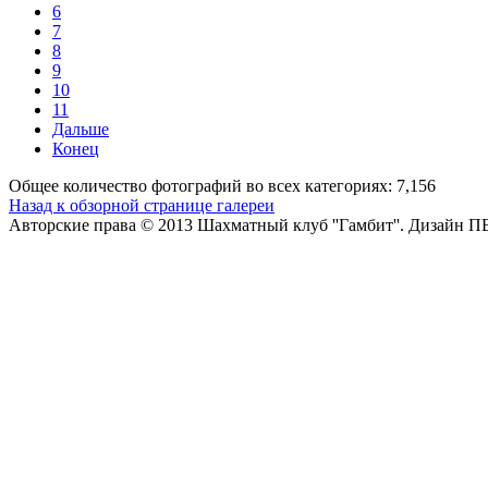
6
7
8
9
10
11
Дальше
Конец
Общее количество фотографий во всех категориях: 7,156
Назад к обзорной странице галереи
Авторские права © 2013 Шахматный клуб ''Гамбит''.
Дизайн П