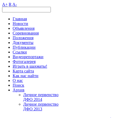
A+
R
A-
Главная
Новости
Объявления
Соревнования
Положения
Документы
Публикации
Ссылки
Видеорепортажи
Фотогалерея
Играть в шахматы!
Карта сайта
Как нас найти
О нас
Поиск
Архив
Личное первенство
ДФО 2014
Личное первенство
ДФО 2013