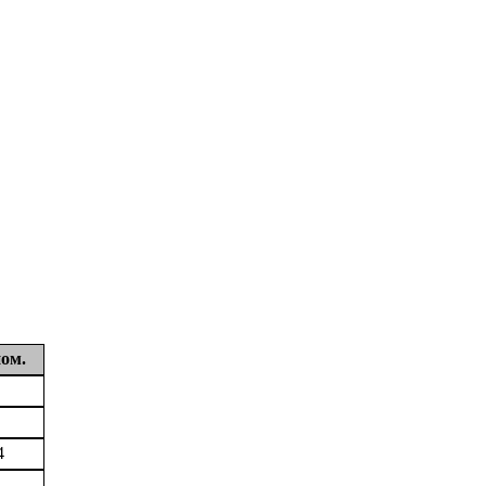
ом.
4