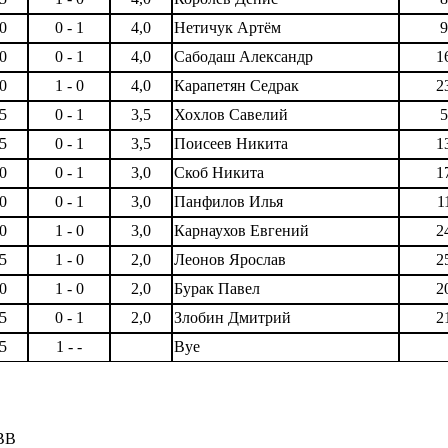
,0
0 - 1
4,0
Нетичук Артём
9
,0
0 - 1
4,0
Сабодаш Александр
1
,0
1 - 0
4,0
Карапетян Седрак
2
,5
0 - 1
3,5
Хохлов Савелий
5
,5
0 - 1
3,5
Поисеев Никита
1
,0
0 - 1
3,0
Скоб Никита
1
,0
0 - 1
3,0
Панфилов Илья
1
,0
1 - 0
3,0
Карнаухов Евгений
2
,5
1 - 0
2,0
Леонов Ярослав
2
,0
1 - 0
2,0
Бурак Павел
2
,5
0 - 1
2,0
Злобин Дмитрий
2
,5
1 - -
Bye
ВВ