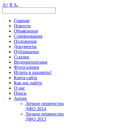
A+
R
A-
Главная
Новости
Объявления
Соревнования
Положения
Документы
Публикации
Ссылки
Видеорепортажи
Фотогалерея
Играть в шахматы!
Карта сайта
Как нас найти
О нас
Поиск
Архив
Личное первенство
ДФО 2014
Личное первенство
ДФО 2013