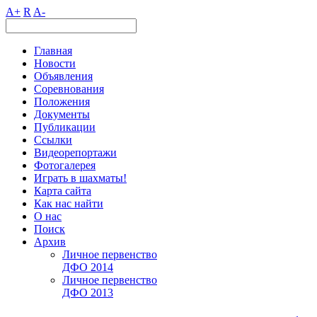
A+
R
A-
Главная
Новости
Объявления
Соревнования
Положения
Документы
Публикации
Ссылки
Видеорепортажи
Фотогалерея
Играть в шахматы!
Карта сайта
Как нас найти
О нас
Поиск
Архив
Личное первенство
ДФО 2014
Личное первенство
ДФО 2013