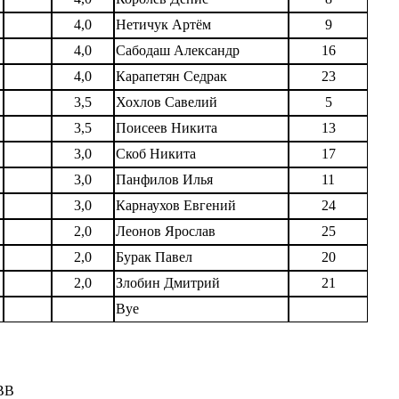
4,0
Нетичук Артём
9
4,0
Сабодаш Александр
16
4,0
Карапетян Седрак
23
3,5
Хохлов Савелий
5
3,5
Поисеев Никита
13
3,0
Скоб Никита
17
3,0
Панфилов Илья
11
3,0
Карнаухов Евгений
24
2,0
Леонов Ярослав
25
2,0
Бурак Павел
20
2,0
Злобин Дмитрий
21
Bye
ВВ