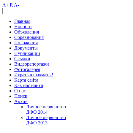
A+
R
A-
Главная
Новости
Объявления
Соревнования
Положения
Документы
Публикации
Ссылки
Видеорепортажи
Фотогалерея
Играть в шахматы!
Карта сайта
Как нас найти
О нас
Поиск
Архив
Личное первенство
ДФО 2014
Личное первенство
ДФО 2013