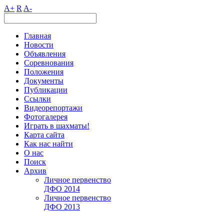
A+
R
A-
Главная
Новости
Объявления
Соревнования
Положения
Документы
Публикации
Ссылки
Видеорепортажи
Фотогалерея
Играть в шахматы!
Карта сайта
Как нас найти
О нас
Поиск
Архив
Личное первенство
ДФО 2014
Личное первенство
ДФО 2013