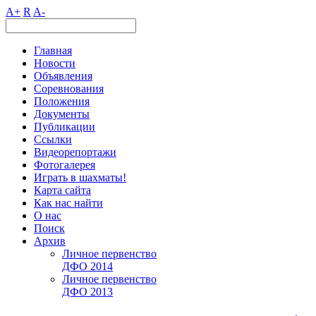
A+
R
A-
Главная
Новости
Объявления
Соревнования
Положения
Документы
Публикации
Ссылки
Видеорепортажи
Фотогалерея
Играть в шахматы!
Карта сайта
Как нас найти
О нас
Поиск
Архив
Личное первенство
ДФО 2014
Личное первенство
ДФО 2013