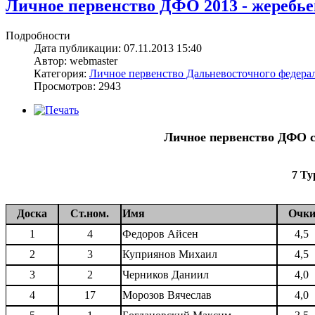
Личное первенство ДФО 2013 - жеребьев
Подробности
Дата публикации: 07.11.2013 15:40
Автор: webmaster
Категория:
Личное первенство Дальневосточного федерал
Просмотров: 2943
Личное первенство ДФО с
7 Ту
Доска
Ст.ном.
Имя
Очк
1
4
Федоров Айсен
4,5
2
3
Куприянов Михаил
4,5
3
2
Черников Даниил
4,0
4
17
Морозов Вячеслав
4,0