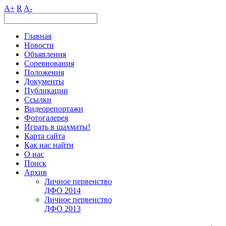
A+
R
A-
Главная
Новости
Объявления
Соревнования
Положения
Документы
Публикации
Ссылки
Видеорепортажи
Фотогалерея
Играть в шахматы!
Карта сайта
Как нас найти
О нас
Поиск
Архив
Личное первенство
ДФО 2014
Личное первенство
ДФО 2013