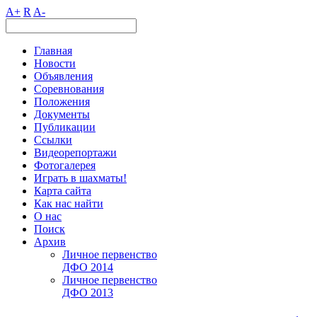
A+
R
A-
Главная
Новости
Объявления
Соревнования
Положения
Документы
Публикации
Ссылки
Видеорепортажи
Фотогалерея
Играть в шахматы!
Карта сайта
Как нас найти
О нас
Поиск
Архив
Личное первенство
ДФО 2014
Личное первенство
ДФО 2013