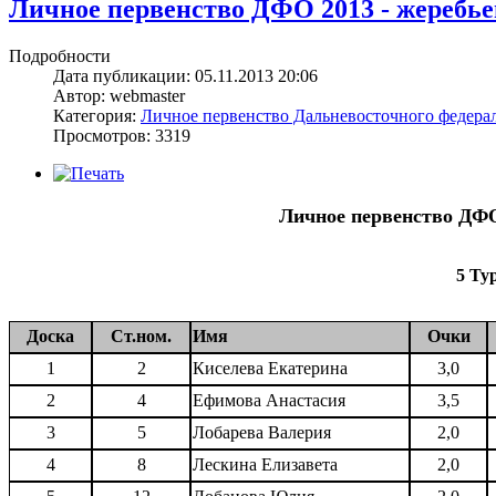
Личное первенство ДФО 2013 - жеребьевк
Подробности
Дата публикации: 05.11.2013 20:06
Автор: webmaster
Категория:
Личное первенство Дальневосточного федерал
Просмотров: 3319
Личное первенство ДФО
5 Ту
Доска
Ст.ном.
Имя
Очки
1
2
Киселева Екатерина
3,0
2
4
Ефимова Анастасия
3,5
3
5
Лобарева Валерия
2,0
4
8
Лескина Елизавета
2,0