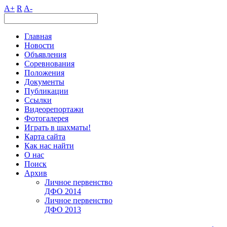
A+
R
A-
Главная
Новости
Объявления
Соревнования
Положения
Документы
Публикации
Ссылки
Видеорепортажи
Фотогалерея
Играть в шахматы!
Карта сайта
Как нас найти
О нас
Поиск
Архив
Личное первенство
ДФО 2014
Личное первенство
ДФО 2013