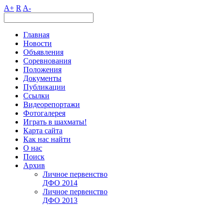
A+
R
A-
Главная
Новости
Объявления
Соревнования
Положения
Документы
Публикации
Ссылки
Видеорепортажи
Фотогалерея
Играть в шахматы!
Карта сайта
Как нас найти
О нас
Поиск
Архив
Личное первенство
ДФО 2014
Личное первенство
ДФО 2013