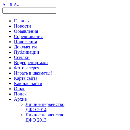
A+
R
A-
Главная
Новости
Объявления
Соревнования
Положения
Документы
Публикации
Ссылки
Видеорепортажи
Фотогалерея
Играть в шахматы!
Карта сайта
Как нас найти
О нас
Поиск
Архив
Личное первенство
ДФО 2014
Личное первенство
ДФО 2013